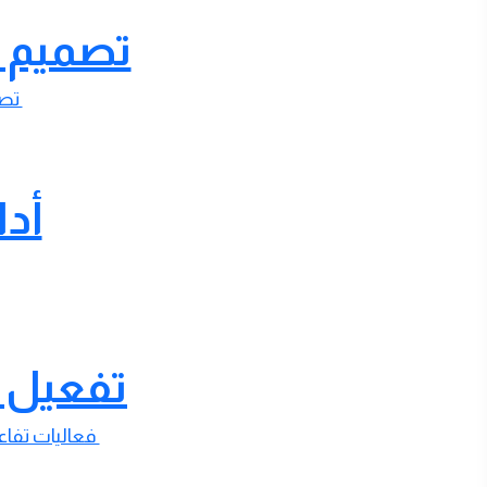
تصميم ا
تصا
أدا
تفعيل ال
فعاليات تفاع