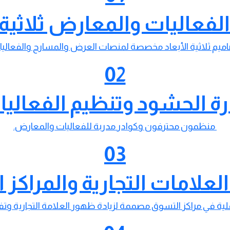
لفعاليات والمعارض ثلاثية ا
ميم ثلاثية الأبعاد مخصصة لمنصات العرض والمسارح والفعاليا
02
رة الحشود وتنظيم الفعالي
منظمون محترفون وكوادر مدربة للفعاليات والمعارض.
03
علامات التجارية والمراكز ا
لية في مراكز التسوق مصممة لزيادة ظهور العلامة التجارية وتفا