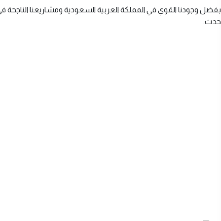
بفضل وجودنا القوي في المملكة العربية السعودية ومشاريعنا الناجحة في د
حدث.