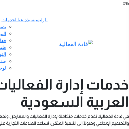
0
%
الرئيسية
نبذة عنا
الخدمات
تصمي
الم
فعا
طباع
الت
صنا
لوج
خدمات إدارة الفعاليا
العربية السعودية
في قادة الفعالية، نقدم خدمات متكاملة لإدارة الفعاليات والمعارض وتفع
والتصميم الإبداعي وصولًا إلى التنفيذ المتقن، نساعد العلامات التجارية عل