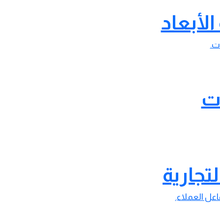
لأبعاد
ت.
ات
لتجارية
عل العملاء.