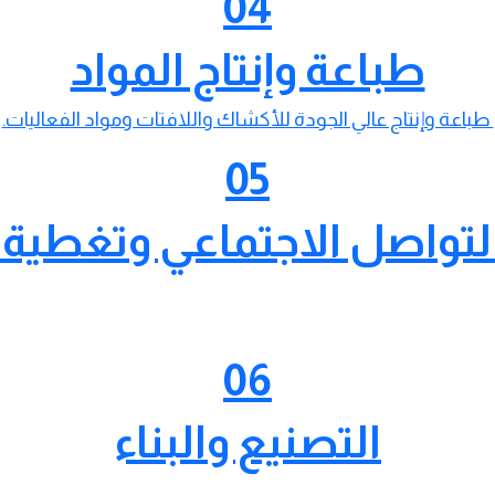
04
طباعة وإنتاج المواد
طباعة وإنتاج عالي الجودة للأكشاك واللافتات ومواد الفعاليات.
05
تواصل الاجتماعي وتغطية 
06
التصنيع والبناء