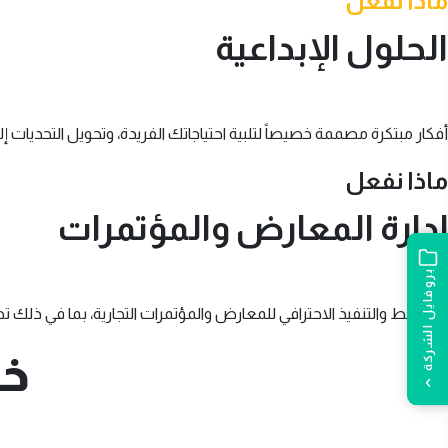
ماذا نفعل
الحلول الإبداعية
أفكار مبتكرة مصممة خصيصاً لتلبية احتياجاتك الفريدة، وتحويل التحديات 
ماذا نفعل
إدارة المعارض والمؤتمرات
بروفايل الشركة
التخطيط والتنفيذ الاحترافي للمعارض والمؤتمرات التجارية، بما في ذلك تصم
خد
›