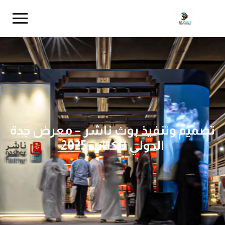
تصميم وتنفيذ بوث ناشر – معرض جدة
الدولي للكتاب 2025