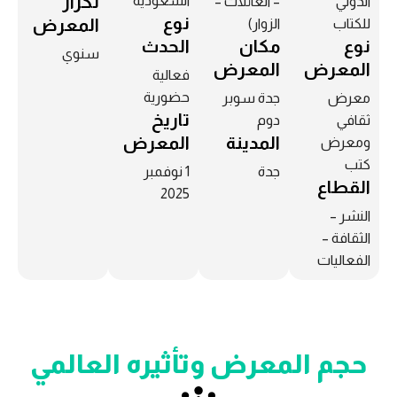
تكرار
السعودية
الدولي
– العائلات –
نوع
المعرض
للكتاب
الزوار)
نوع
مكان
الحدث
سنوي
المعرض
المعرض
فعالية
حضورية
معرض
جدة سوبر
تاريخ
ثقافي
دوم
المدينة
المعرض
ومعرض
كتب
جدة
1 نوفمبر
القطاع
2025
النشر –
الثقافة –
الفعاليات
حجم المعرض وتأثيره العالمي