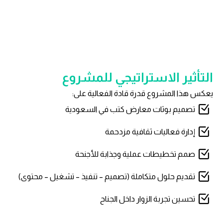
التأثير الاستراتيجي للمشروع
يعكس هذا المشروع قدرة قادة الفعالية على:
تصميم بوثات معارض كتب في السعودية
إدارة فعاليات ثقافية مزدحمة
صمم تخطيطات عملية وجذابة للأجنحة
تقديم حلول متكاملة (تصميم – تنفيذ – تشغيل – محتوى)
تحسين تجربة الزوار داخل الجناح