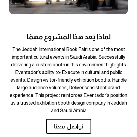
لماذا يُعد هذا المشروع مهمًا
The Jeddah International Book Fair is one of the most
important cultural events in Saudi Arabia. Successfully
delivering a custom booth in this environment highlights
Eventador’s ability to: Execute in cultural and public
events, Design visitor-friendly exhibition booths, Handle
large audience volumes, Deliver consistent brand
experience. This project reinforces Eventador’s position
as a trusted exhibition booth design company in Jeddah
and Saudi Arabia.
تواصل معنا